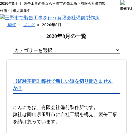
2020年8月 | 製缶工事の事なら玉野市の鉄工所〈有限会社備前製
作所〉|求人募集中
HOME
»
ブログ
» 2020年8月
2020年8月の一覧
【経験不問】弊社で新しい道を切り開きません
か？
こんにちは、有限会社備前製作所です。
弊社は岡山県玉野市に自社工場を構え、製缶工事
を請け負っています。